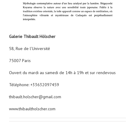
Galerie Thibault Hölscher
58, Rue de l’Université
75007 Paris
Ouvert du mardi au samedi de 14h à 19h et sur rendevous
Téléphone: +33632097459
thibault.holscher@gmail.com
www.thibaultholscher.com