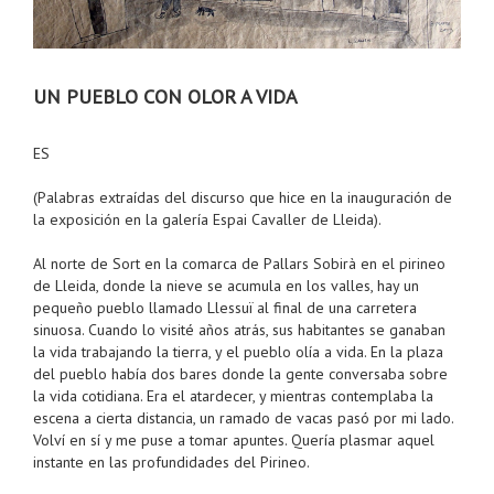
UN PUEBLO CON OLOR A VIDA
ES
(Palabras extraídas del discurso que hice en la inauguración de
la exposición en la galería Espai Cavaller de Lleida).
Al norte de Sort en la comarca de Pallars Sobirà en el pirineo
de Lleida, donde la nieve se acumula en los valles, hay un
pequeño pueblo llamado Llessuï al final de una carretera
sinuosa. Cuando lo visité años atrás, sus habitantes se ganaban
la vida trabajando la tierra, y el pueblo olía a vida. En la plaza
del pueblo había dos bares donde la gente conversaba sobre
la vida cotidiana. Era el atardecer, y mientras contemplaba la
escena a cierta distancia, un ramado de vacas pasó por mi lado.
Volví en sí y me puse a tomar apuntes. Quería plasmar aquel
instante en las profundidades del Pirineo.