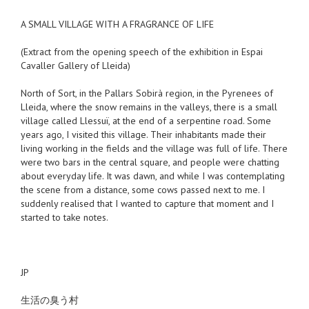
A SMALL VILLAGE WITH A FRAGRANCE OF LIFE
(Extract from the opening speech of the exhibition in Espai
Cavaller Gallery of Lleida)
North of Sort, in the Pallars Sobirà region, in the Pyrenees of
Lleida, where the snow remains in the valleys, there is a small
village called Llessuï, at the end of a serpentine road. Some
years ago, I visited this village. Their inhabitants
made their
living
working in the fields and the village was full of life. There
were two bars in the central square, and people were chatting
about everyday life. It was dawn, and while I was contemplating
the scene from a distance, some cows passed next to me. I
suddenly realised that I wanted to capture that moment and I
started to take notes.
JP
生活の臭う村