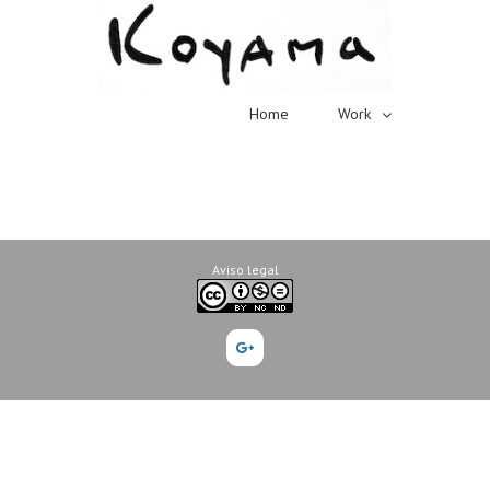
Home
Work
Aviso legal
Google+